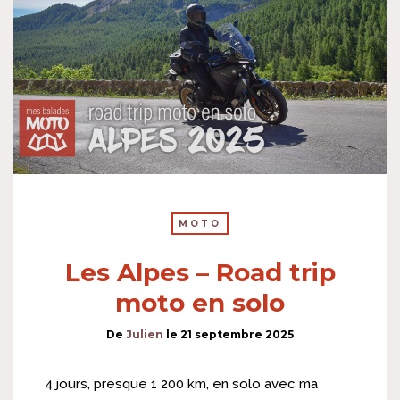
MOTO
Les Alpes – Road trip
moto en solo
De
Julien
le
21 septembre 2025
4 jours, presque 1 200 km, en solo avec ma