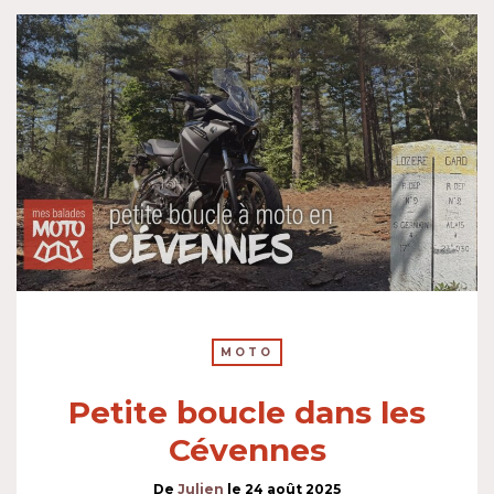
MOTO
Petite boucle dans les
Cévennes
De
Julien
le
24 août 2025